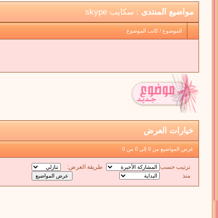
مواضيع المنتدى
: سكايب skype
الموضوع
/
كاتب الموضوع
خيارات العرض
عرض المواضيع من 0 إلى 0 من 0
ترتيب حسب
طريقة العرض:
منذ