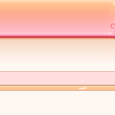
التقويم